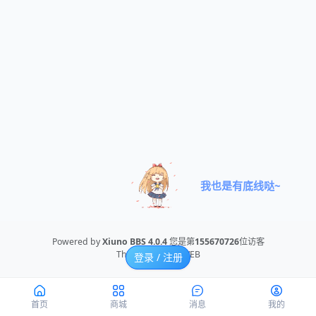
我也是有底线哒~
Powered by
Xiuno BBS
4.0.4
您是第
155670726
位访客
Theme By
NOTEWEB
登录 / 注册
首页
商城
消息
我的